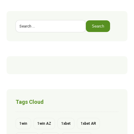
Search
Tags Cloud
1win
1win AZ
1xbet
1xbet AR