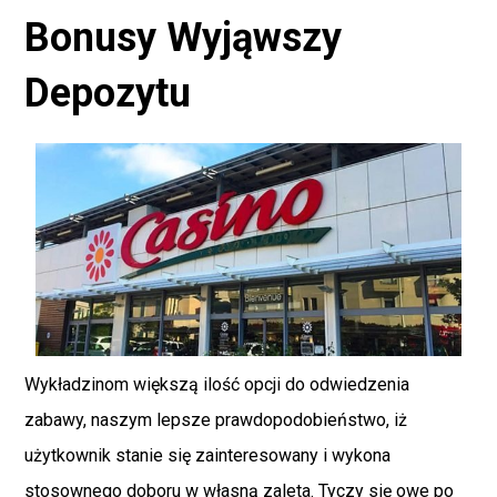
Bonusy Wyjąwszy
Depozytu
Wykładzinom większą ilość opcji do odwiedzenia
zabawy, naszym lepsze prawdopodobieństwo, iż
użytkownik stanie się zainteresowany i wykona
stosownego doboru w własną zaleta. Tyczy się owe po