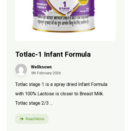
Totlac-1 Infant Formula
Wellknown
5th February 2026
Totlac stage 1 is a spray dried Infant Formula
with 100% Lactose is closer to Breast Milk.
Totlac stage 2/3 ...
Read More