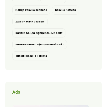
Банда казино зеркало
Казино Комета
драгон мани отзывы
казино Банда официальный сайт
комета казино официальный сайт
онлайн казино комета
Ads