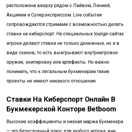
расположена вверху рядом с Лайвом, Линией,
Акциями и Суперэкспрессом. Live события
сопровождаются стримами с возможностью делать
ставки на киберспорт. На специальных lounge-сайтах
игроки делают ставки не только денежные, но и в
виде скинов, то есть выигрывают внутриигровое
оружие, экипировку или артефакты. Но важно
понимать, что к легальным букмекерам такие
проекты не имеют никакого отношения.
Ставки На Киберспорт Онлайн В
Букмекерской Конторе Betboom
Высокие коэффициенты и низкая маржа букмекера
— это безусловный плюс для любого игрока, вне