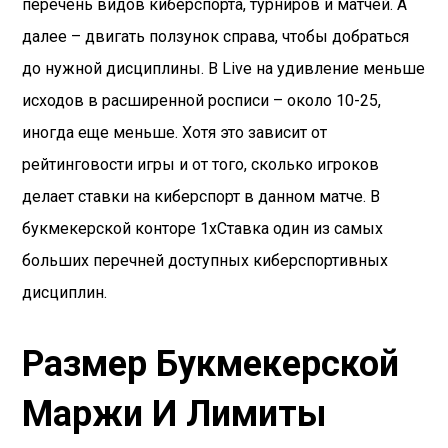
перечень видов киберспорта, турниров и матчей. А
далее – двигать ползунок справа, чтобы добраться
до нужной дисциплины. В Live на удивление меньше
исходов в расширенной росписи – около 10-25,
иногда еще меньше. Хотя это зависит от
рейтинговости игры и от того, сколько игроков
делает ставки на киберспорт в данном матче. В
букмекерской конторе 1хСтавка один из самых
больших перечней доступных киберспортивных
дисциплин.
Размер Букмекерской
Маржи И Лимиты