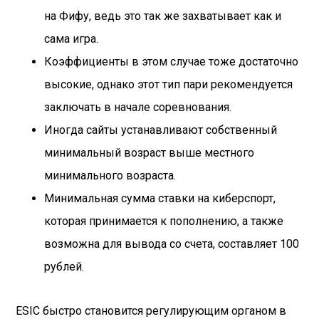
на Фифу, ведь это так же захватывает как и
сама игра.
Коэффициенты в этом случае тоже достаточно
высокие, однако этот тип пари рекомендуется
заключать в начале соревнования.
Иногда сайты устанавливают собственный
минимальный возраст выше местного
минимального возраста.
Минимальная сумма ставки на киберспорт,
которая принимается к пополнению, а также
возможна для вывода со счета, составляет 100
рублей.
ESIC быстро становится регулирующим органом в