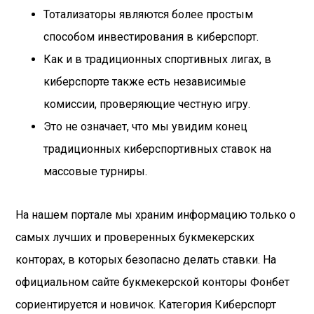
Тотализаторы являются более простым
способом инвестирования в киберспорт.
Как и в традиционных спортивных лигах, в
киберспорте также есть независимые
комиссии, проверяющие честную игру.
Это не означает, что мы увидим конец
традиционных киберспортивных ставок на
массовые турниры.
На нашем портале мы храним информацию только о
самых лучших и проверенных букмекерских
конторах, в которых безопасно делать ставки. На
официальном сайте букмекерской конторы Фонбет
сориентируется и новичок. Категория Киберспорт