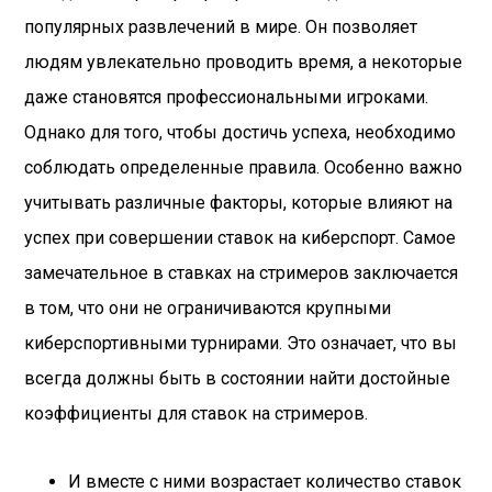
популярных развлечений в мире. Он позволяет
людям увлекательно проводить время, а некоторые
даже становятся профессиональными игроками.
Однако для того, чтобы достичь успеха, необходимо
соблюдать определенные правила. Особенно важно
учитывать различные факторы, которые влияют на
успех при совершении ставок на киберспорт. Самое
замечательное в ставках на стримеров заключается
в том, что они не ограничиваются крупными
киберспортивными турнирами. Это означает, что вы
всегда должны быть в состоянии найти достойные
коэффициенты для ставок на стримеров.
И вместе с ними возрастает количество ставок