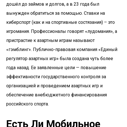
дошёл до займов и долгов, а в 23 года был
вынужден обратиться за помощью. Ставки на
киберспорт (как и на спортивные состязания) – это
игромания. Профессионалы говорят «лудомания», а
пристрастие к азартным играм называют
«гэмблинг». Публично-правовая компания «Единый
регулятор азартных игр» была создана чуть более
года назад. Ее заявленные цели — повышение
эффективности государственного контроля за
организацией и проведением азартных игр и
обеспечение внебюджетного финансирования
российского спорта.
Есть Ли Мобильное