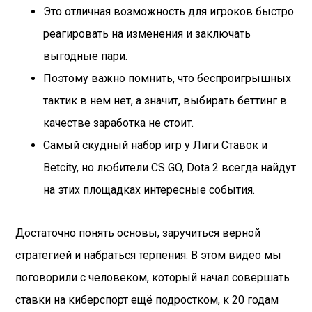
Это отличная возможность для игроков быстро
реагировать на изменения и заключать
выгодные пари.
Поэтому важно помнить, что беспроигрышных
тактик в нем нет, а значит, выбирать беттинг в
качестве заработка не стоит.
Самый скудный набор игр у Лиги Ставок и
Betcity, но любители CS GO, Dota 2 всегда найдут
на этих площадках интересные события.
Достаточно понять основы, заручиться верной
стратегией и набраться терпения. В этом видео мы
поговорили с человеком, который начал совершать
ставки на киберспорт ещё подростком, к 20 годам