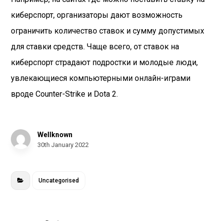
киберспорт, организаторы дают возможность
ограничить количество ставок и сумму допустимых
для ставки средств. Чаще всего, от ставок на
киберспорт страдают подростки и молодые люди,
увлекающиеся компьютерными онлайн-играми
вроде Counter-Strike и Dota 2.
Wellknown
30th January 2022
Uncategorised