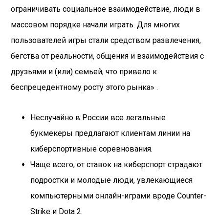
ограничивать социальное взаимодействие, люди в
массовом порядке начали играть. Для многих
пользователей игры стали средством развлечения,
бегства от реальности, общения и взаимодействия с
друзьями и (или) семьей, что привело к
беспрецедентному росту этого рынка» .
Неслучайно в России все легальные
букмекеры предлагают клиентам линии на
киберспортивные соревнования.
Чаще всего, от ставок на киберспорт страдают
подростки и молодые люди, увлекающиеся
компьютерными онлайн-играми вроде Counter-
Strike и Dota 2.