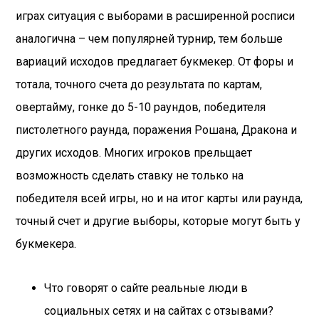
играх ситуация с выборами в расширенной росписи
аналогична – чем популярней турнир, тем больше
вариаций исходов предлагает букмекер. От форы и
тотала, точного счета до результата по картам,
овертайму, гонке до 5-10 раундов, победителя
пистолетного раунда, поражения Рошана, Дракона и
других исходов. Многих игроков прельщает
возможность сделать ставку не только на
победителя всей игры, но и на итог карты или раунда,
точный счет и другие выборы, которые могут быть у
букмекера.
Что говорят о сайте реальные люди в
социальных сетях и на сайтах с отзывами?